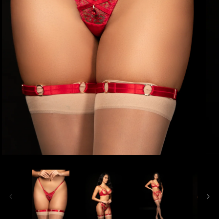
Open
Ope
media
med
1
2
in
in
modal
mod