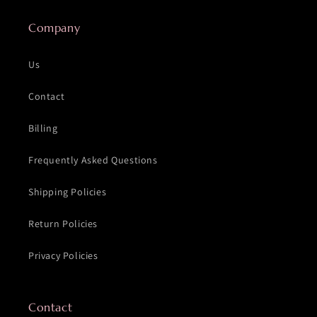
Company
Us
Contact
Billing
Frequently Asked Questions
Shipping Policies
Return Policies
Privacy Policies
Contact