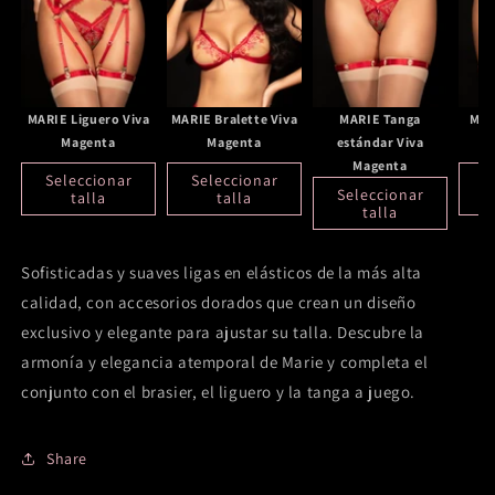
MARIE Liguero Viva
MARIE Bralette Viva
MARIE Tanga
MAR
Magenta
Magenta
estándar Viva
V
Magenta
Seleccionar
Seleccionar
S
Seleccionar
talla
talla
talla
Sofisticadas y suaves ligas en elásticos de la más alta
calidad, con accesorios dorados que crean un diseño
exclusivo y elegante para ajustar su talla. Descubre la
armonía y elegancia atemporal de Marie y completa el
conjunto con el brasier, el liguero y la tanga a juego.
Share